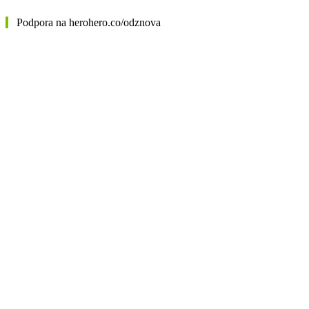
Podpora na herohero.co/odznova