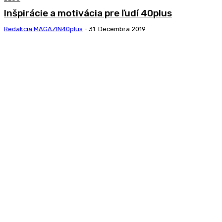
Inšpirácie a motivácia pre ľudí 40plus
Redakcia MAGAZIN40plus
-
31. Decembra 2019