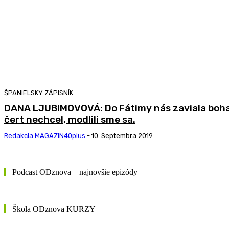
ŠPANIELSKY ZÁPISNÍK
DANA LJUBIMOVOVÁ: Do Fátimy nás zaviala boha
čert nechcel, modlili sme sa.
Redakcia MAGAZIN40plus
-
10. Septembra 2019
Podcast ODznova – najnovšie epizódy
Škola ODznova KURZY