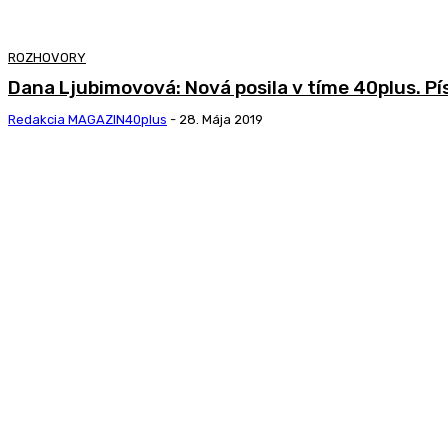
ROZHOVORY
Dana Ljubimovová: Nová posila v tíme 40plus. Pí
Redakcia MAGAZIN40plus
-
28. Mája 2019