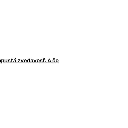
pustá zvedavosť. A čo