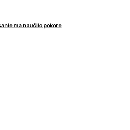
sanie ma naučilo pokore