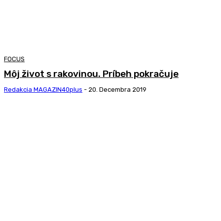
FOCUS
Môj život s rakovinou. Príbeh pokračuje
Redakcia MAGAZIN40plus
-
20. Decembra 2019